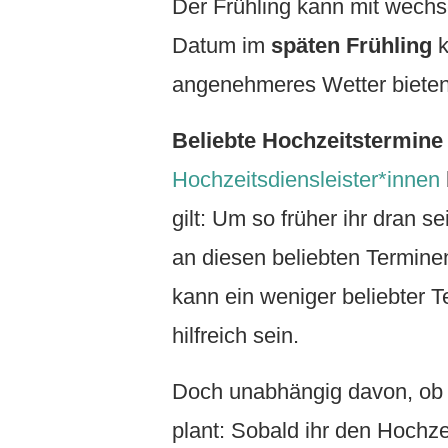
Der Frühling kann mit wechs
Datum im
späten Frühling
k
angenehmeres Wetter bieten
Beliebte Hochzeitstermin
Hochzeitsdiensleister*innen
gilt: Um so früher ihr dran 
an diesen beliebten Terminen.
kann ein weniger beliebter T
hilfreich sein.
Doch unabhängig davon, ob ih
plant: Sobald ihr den Hochze