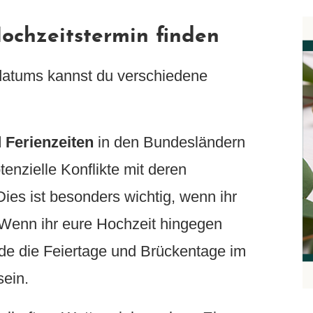
ochzeitstermin finden
datums kannst du verschiedene
 Ferienzeiten
in den Bundesländern
enzielle Konflikte mit deren
ies ist besonders wichtig, wenn ihr
. Wenn ihr eure Hochzeit hingegen
ade die Feiertage und Brückentage im
sein.