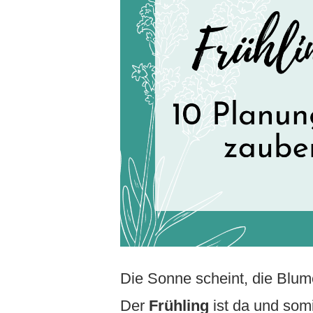
Die Sonne scheint, die Blum
Der
Frühling
ist da und somi