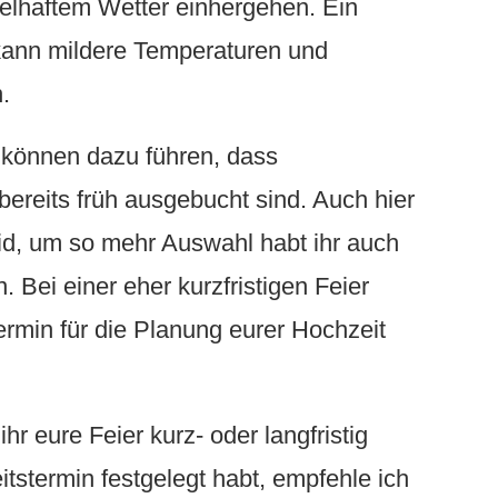
elhaftem Wetter einhergehen. Ein
ann mildere Temperaturen und
.
e
können dazu führen, dass
bereits früh ausgebucht sind. Auch hier
seid, um so mehr Auswahl habt ihr auch
 Bei einer eher kurzfristigen Feier
ermin für die Planung eurer Hochzeit
r eure Feier kurz- oder langfristig
itstermin festgelegt habt, empfehle ich