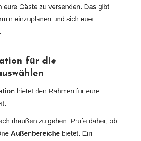
 eure Gäste zu versenden. Das gibt
rmin einzuplanen und sich euer
.
ation für die
 auswählen
ation
bietet den Rahmen für eure
it.
nach draußen zu gehen. Prüfe daher, ob
höne
Außenbereiche
bietet. Ein