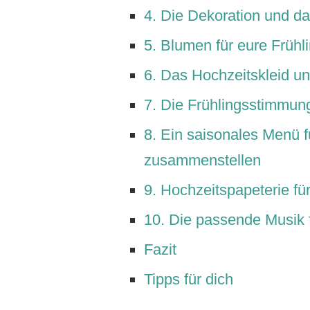
4. Die Dekoration und d
5. Blumen für eure Früh
6. Das Hochzeitskleid 
7. Die Frühlingsstimmung
8. Ein saisonales Menü f
zusammenstellen
9. Hochzeitspapeterie fü
10. Die passende Musik 
Fazit
Tipps für dich