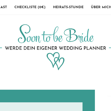
AST
CHECKLISTE (0€)
HEIRATS-STUNDE
ÜBER MIC