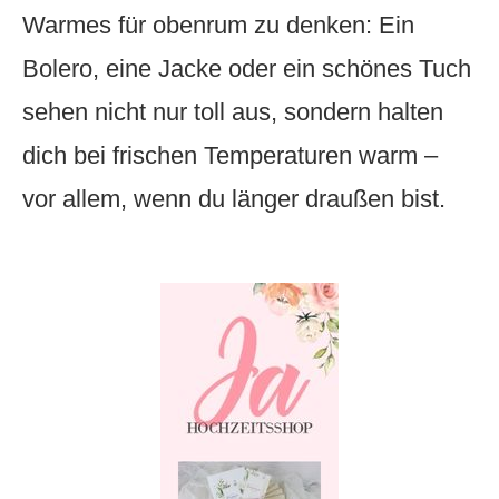
Warmes für obenrum zu denken: Ein
Bolero, eine Jacke oder ein schönes Tuch
sehen nicht nur toll aus, sondern halten
dich bei frischen Temperaturen warm –
vor allem, wenn du länger draußen bist.