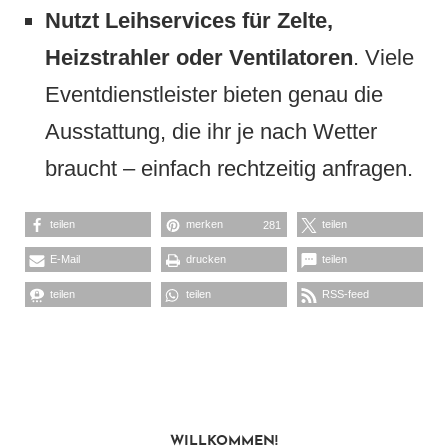
Nutzt Leihservices für Zelte,
Heizstrahler oder Ventilatoren
. Viele
Eventdienstleister bieten genau die
Ausstattung, die ihr je nach Wetter
braucht – einfach rechtzeitig anfragen.
teilen
merken
teilen
281
E-Mail
drucken
teilen
teilen
teilen
RSS-feed
WILLKOMMEN!