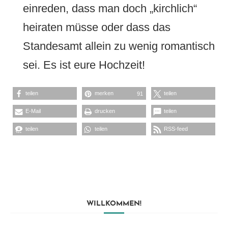
einreden, dass man doch „kirchlich“
heiraten müsse oder dass das
Standesamt allein zu wenig romantisch
sei. Es ist eure Hochzeit!
teilen
merken
teilen
91
E-Mail
drucken
teilen
teilen
teilen
RSS-feed
WILLKOMMEN!