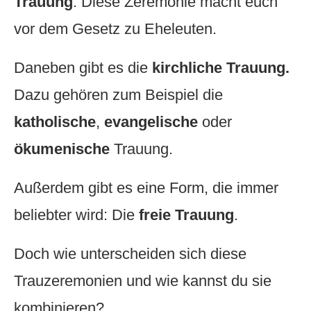
Trauung
. Diese Zeremonie macht euch
vor dem Gesetz zu Eheleuten.
Daneben gibt es die
kirchliche Trauung.
Dazu gehören zum Beispiel die
katholische
,
evangelische
oder
ökumenische
Trauung.
Außerdem gibt es eine Form, die immer
beliebter wird: Die
freie Trauung
.
Doch wie unterscheiden sich diese
Trauzeremonien und wie kannst du sie
kombinieren?