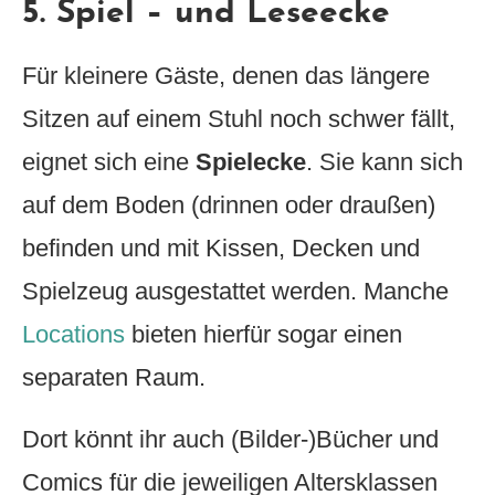
5. Spiel – und Leseecke
Für kleinere Gäste, denen das längere
Sitzen auf einem Stuhl noch schwer fällt,
eignet sich eine
Spielecke
. Sie kann sich
auf dem Boden (drinnen oder draußen)
befinden und mit Kissen, Decken und
Spielzeug ausgestattet werden. Manche
Locations
bieten hierfür sogar einen
separaten Raum.
Dort könnt ihr auch (Bilder-)Bücher und
Comics für die jeweiligen Altersklassen