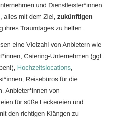
nternehmen und Dienstleister*innen
s
, alles mit dem Ziel,
zukünftigen
g ihres Traumtages zu helfen.
sen eine Vielzahl von Anbietern wie
t*innen, Catering-Unternehmen (ggf.
ben!),
Hochzeitslocations
,
st*innen, Reisebüros für die
n, Anbieter*innen von
reien für süße Leckereien und
it den richtigen Klängen zu