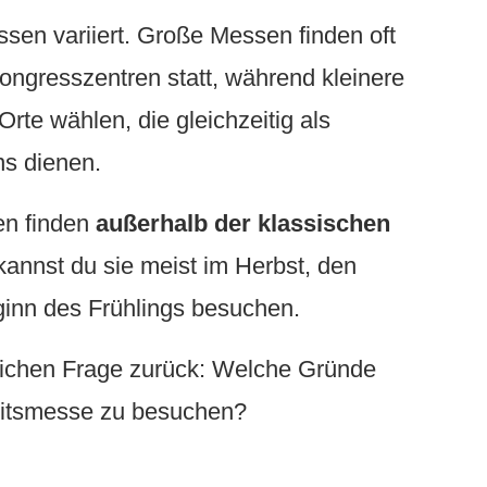
en variiert. Große Messen finden oft
ongresszentren statt, während kleinere
rte wählen, die gleichzeitig als
ns dienen.
en finden
außerhalb der klassischen
kannst du sie meist im Herbst, den
nn des Frühlings besuchen.
lichen Frage zurück: Welche Gründe
eitsmesse zu besuchen?