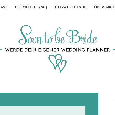
AST
CHECKLISTE (0€)
HEIRATS-STUNDE
ÜBER MIC