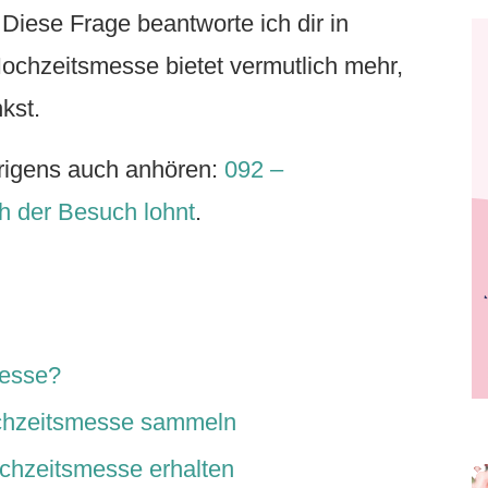
iese Frage beantworte ich dir in
ochzeitsmesse bietet vermutlich mehr,
kst.
rigens auch anhören:
092 –
 der Besuch lohnt
.
messe?
ochzeitsmesse sammeln
ochzeitsmesse erhalten