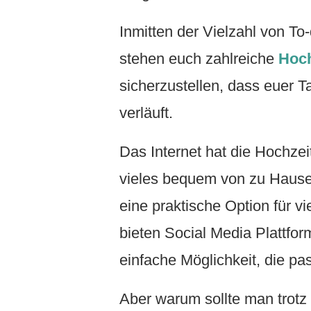
Inmitten der Vielzahl von To
stehen euch zahlreiche
Hoch
sicherzustellen, dass euer 
verläuft.
Das Internet hat die Hochzei
vieles bequem von zu Hause 
eine praktische Option für v
bieten Social Media Plattf
einfache Möglichkeit, die pa
Aber warum sollte man trotz 