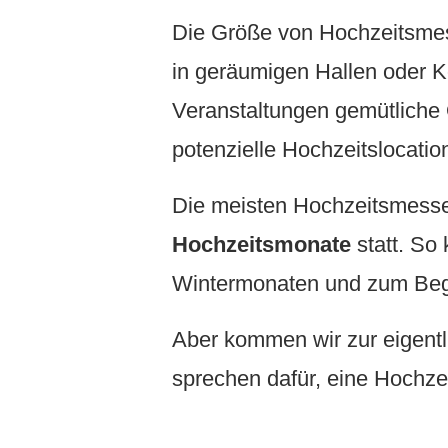
Die Größe von Hochzeitsmess
in geräumigen Hallen oder K
Veranstaltungen gemütliche O
potenzielle Hochzeitslocatio
Die meisten Hochzeitsmess
Hochzeitsmonate
statt. So 
Wintermonaten und zum Begi
Aber kommen wir zur eigent
sprechen dafür, eine Hochz