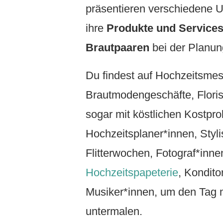
präsentieren verschiedene U
ihre
Produkte und Service
Brautpaaren
bei der Planun
Du findest auf Hochzeitsmes
Brautmodengeschäfte, Floris
sogar mit köstlichen Kostpro
Hochzeitsplaner*innen, Styli
Flitterwochen, Fotograf*inne
Hochzeitspapeterie
, Kondito
Musiker*innen, um den Tag m
untermalen.