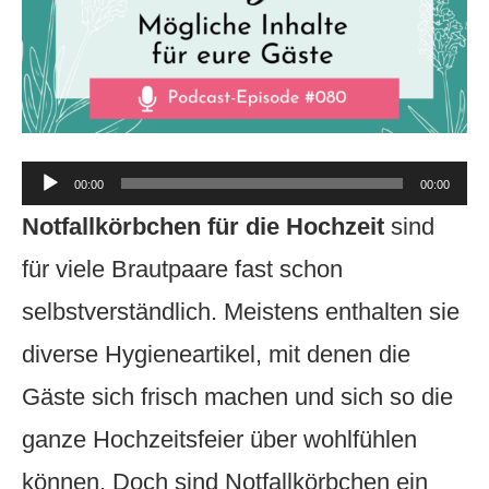
Audio-
00:00
00:00
Player
Notfallkörbchen für die Hochzeit
sind
für viele Brautpaare fast schon
selbstverständlich. Meistens enthalten sie
diverse Hygieneartikel, mit denen die
Gäste sich frisch machen und sich so die
ganze Hochzeitsfeier über wohlfühlen
können. Doch sind Notfallkörbchen ein