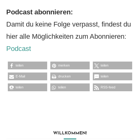
Podcast abonnieren:
Damit du keine Folge verpasst, findest du
hier alle Möglichkeiten zum Abonnieren:
Podcast
teilen
merken
teilen
E-Mail
drucken
teilen
teilen
teilen
RSS-feed
WILLKOMMEN!