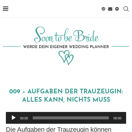
009 – AUFGABEN DER TRAUZEUGIN:
ALLES KANN, NICHTS MUSS
Audio-
00:00
00:00
Player
Die Aufgaben der Trauzeugin können