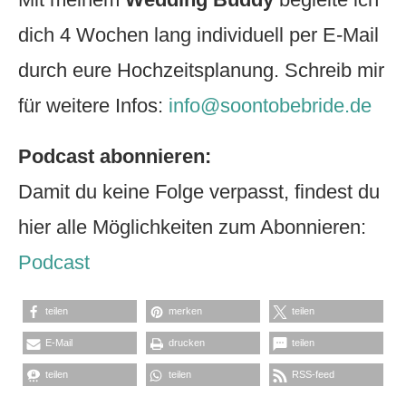
dich 4 Wochen lang individuell per E-Mail
durch eure Hochzeitsplanung. Schreib mir
für weitere Infos:
info@soontobebride.de
Podcast abonnieren:
Damit du keine Folge verpasst, findest du
hier alle Möglichkeiten zum Abonnieren:
Podcast
teilen
merken
teilen
E-Mail
drucken
teilen
teilen
teilen
RSS-feed