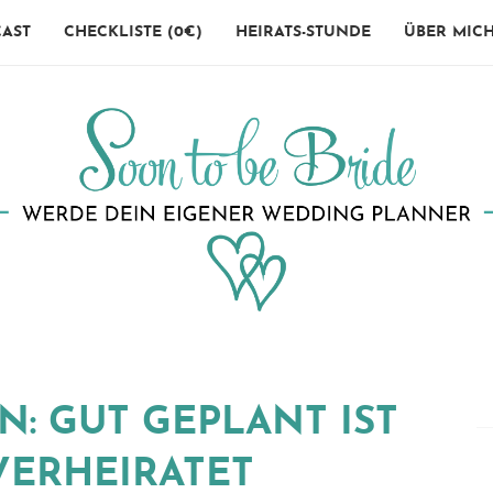
AST
CHECKLISTE (0€)
HEIRATS-STUNDE
ÜBER MIC
EN: GUT GEPLANT IST
VERHEIRATET