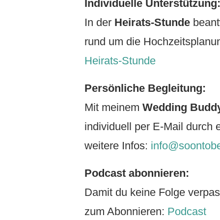
Individuelle Unterstützung
In der
Heirats-Stunde
beant
rund um die Hochzeitsplanun
Heirats-Stunde
Persönliche Begleitung:
Mit meinem
Wedding Budd
individuell per E-Mail durch
weitere Infos:
info@soontobe
Podcast abonnieren:
Damit du keine Folge verpass
zum Abonnieren:
Podcast