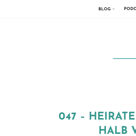
PODC
BLOG
047 – HEIRAT
HALB 